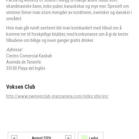
skandinaviske barer, irske puber, karaokebar og mye mer. Spesielt om
vinteren finner man store mengder av nordmenn, svensker og dansker i
området.
Hvis man går rundt senteret blir man bombardert med tilbud om å
komme inn til forskjellige klubber, med konkurranse om å gi de beste
tilbudene om billige og noen ganger gratis drinker.
Adresse:
Centro Comercial Kasbah
Avenida de Tenerife
35100 Playa del Inglés
Voksen Club
http://www.swingerclub-grancanaria.com/index.php/en/
August 2026
Ledig