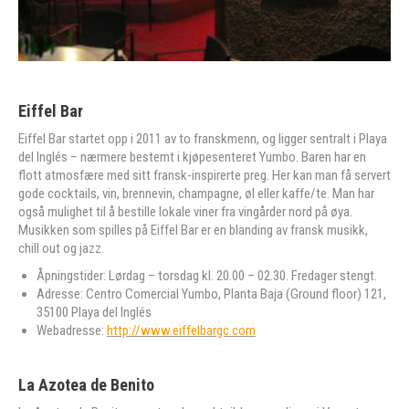
Eiffel Bar
Eiffel Bar startet opp i 2011 av to franskmenn, og ligger sentralt i Playa
del Inglés – nærmere bestemt i kjøpesenteret Yumbo. Baren har en
flott atmosfære med sitt fransk-inspirerte preg. Her kan man få servert
gode cocktails, vin, brennevin, champagne, øl eller kaffe/te. Man har
også mulighet til å bestille lokale viner fra vingårder nord på øya.
Musikken som spilles på Eiffel Bar er en blanding av fransk musikk,
chill out og jazz.
Åpningstider: Lørdag – torsdag kl. 20.00 – 02.30. Fredager stengt.
Adresse: Centro Comercial Yumbo, Planta Baja (Ground floor) 121,
35100 Playa del Inglés
Webadresse:
http://www.eiffelbargc.com
La Azotea de Benito