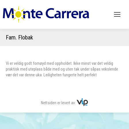
Fam. Flobak
Vi er veldig godt fornøyd med oppholdet. Ikke minst var det veldig
praktisk med uteplass både med og uten tak under såpas vekslende
vær det var denne uka. Leiligheten fungerte helt perfekt
Nettsiden er levert av: